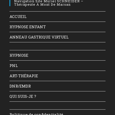
Navigation Site Muriel SCHNEIDER –
Thérapeute À Mont De Marsan
ACCUEIL
HYPNOSE ENFANT
ANNEAU GASTRIQUE VIRTUEL
HYPNOSE
PNL
ART-THÉRAPIE
DNR/EMDR
QUI SUIS-JE ?
Politique de confidentialité