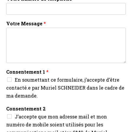
Votre Message
*
Consentement 1
*
En soumettant ce formulaire, j’accepte d’être
contacté.e par Muriel SCHNEIDER dans le cadre de
ma demande.
t
Consentement 2
é
J’accepte que mon adresse mail et mon
l
é
numéro de mobile soient utilisés pour les
p