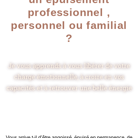
professionnel ,
personnel ou familial
?
Je vous apprends à vous libérer de votre
charge émotionnelle, à croire en vos
capacités et à retrouver une belle énergie
Vous arrive t-il d’être angoissé, épuisé en permanence, de