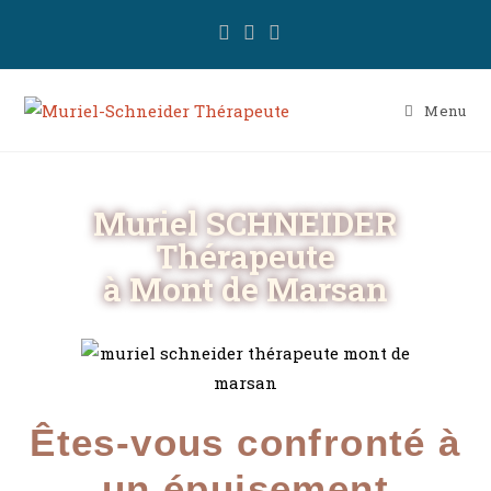
Menu
Muriel SCHNEIDER
Thérapeute
à Mont de Marsan
Êtes-vous confronté à
un épuisement