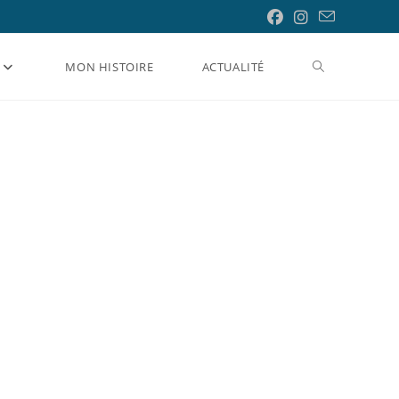
Toggle
MON HISTOIRE
ACTUALITÉ
website
search