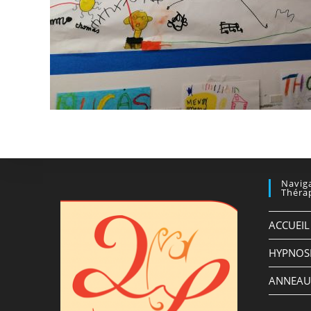
Navig
Théra
ACCUEIL
HYPNOS
ANNEAU 