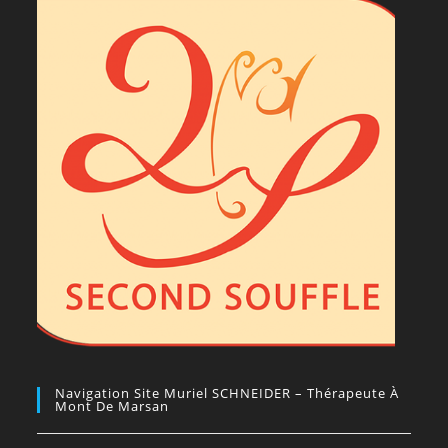
Navigation Site Muriel SCHNEIDER – Thérapeute À
Mont De Marsan