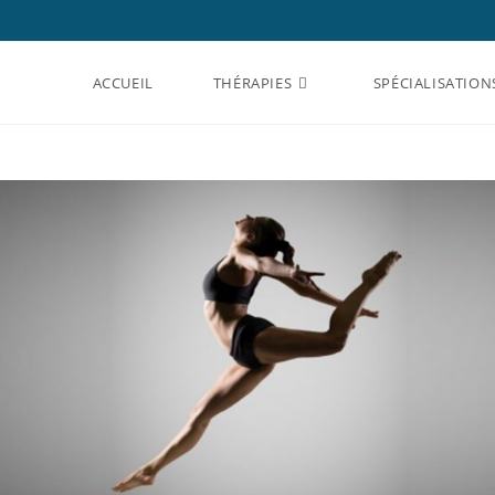
ACCUEIL
THÉRAPIES
SPÉCIALISATION