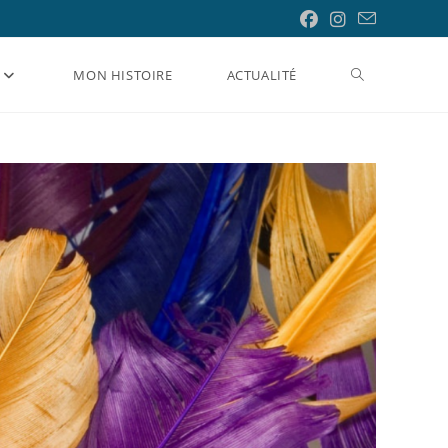
Toggle
MON HISTOIRE
ACTUALITÉ
website
search