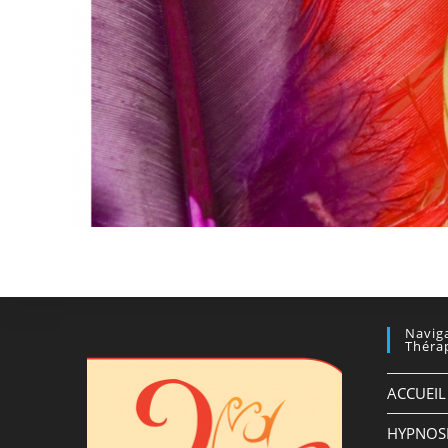
Navig
Théra
ACCUEIL
HYPNOS