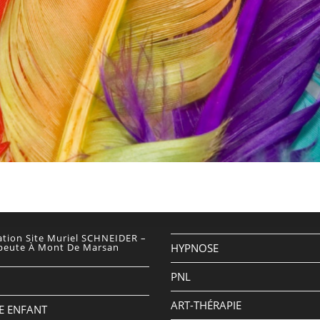
ation Site Muriel SCHNEIDER –
peute À Mont De Marsan
HYPNOSE
PNL
ART-THÉRAPIE
E ENFANT